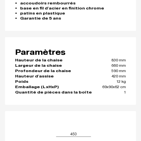
accoudoirs rembourrés
base en fil d'acier en finition chrome
patins en plastique
Garantie de 5 ans
Paramètres
830 mm
Hauteur de la chaise
660 mm
Largeur de la chaise
590 mm
Profondeur de la chaise
420 mm
Hauteur d'assise
12 kg
Poids
69x90x62 cm
Emballage (LxHxP)
1
Quantité de pièces dans la boîte