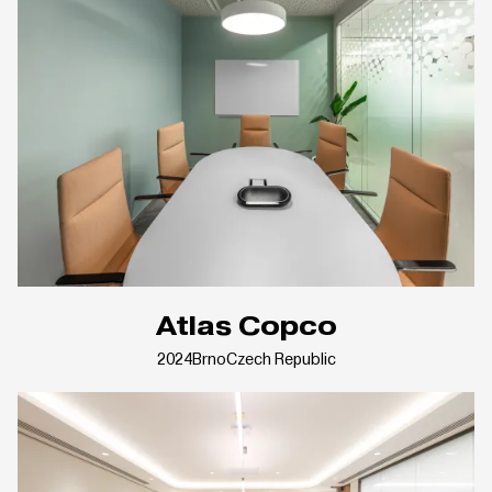
Atlas Copco
2024
Brno
Czech Republic