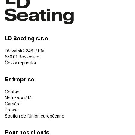
LD Seating s.r.o.
Dřevařská 2461/19a,
680 01 Boskovice,
Česká republika
Entreprise
Contact
Notre société
Carrière
Presse
Soutien de l'Union européenne
Pour nos clients