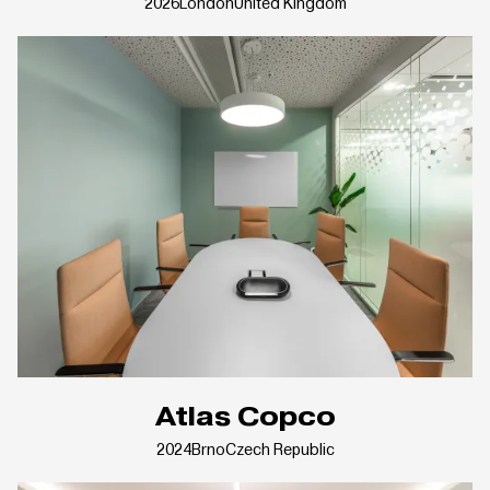
2026
London
United Kingdom
Atlas Copco
2024
Brno
Czech Republic