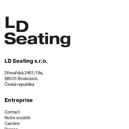
LD Seating s.r.o.
Dřevařská 2461/19a,
680 01 Boskovice,
Česká republika
Entreprise
Contact
Notre société
Carrière