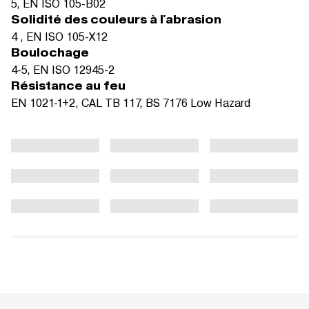
5, EN ISO 105-B02
Solidité des couleurs à l'abrasion
4 , EN ISO 105-X12
Boulochage
4-5, EN ISO 12945-2
Résistance au feu
EN 1021-1+2, CAL TB 117, BS 7176 Low Hazard