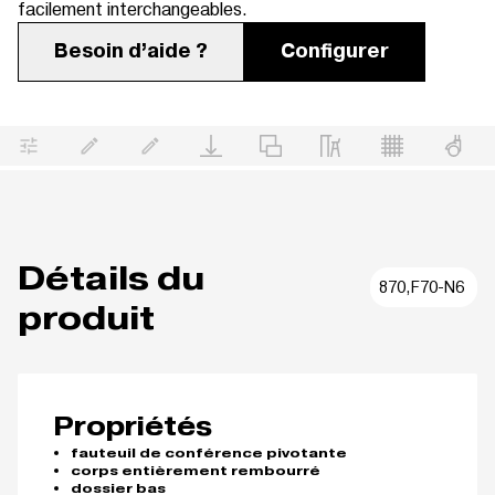
facilement interchangeables.
Besoin d’aide ?
Configurer
Détails du
870,F70-N6
produit
Propriétés
fauteuil de conférence pivotante
corps entièrement rembourré
dossier bas