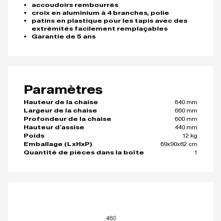
accoudoirs rembourrés
croix en aluminium à 4 branches, polie
patins en plastique pour les tapis avec des
extrémités facilement remplaçables
Garantie de 5 ans
Paramètres
840 mm
Hauteur de la chaise
660 mm
Largeur de la chaise
600 mm
Profondeur de la chaise
440 mm
Hauteur d'assise
12 kg
Poids
69x90x62 cm
Emballage (LxHxP)
1
Quantité de pièces dans la boîte