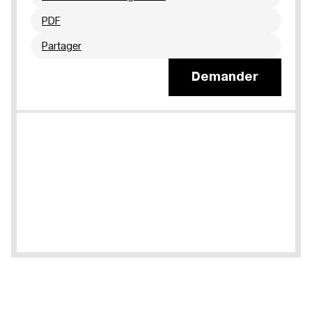
PDF
Partager
Demander