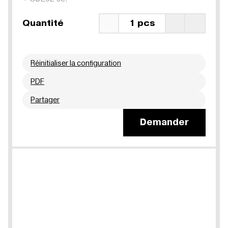
Quantité
1 pcs
Réinitialiser la configuration
PDF
Partager
Demander