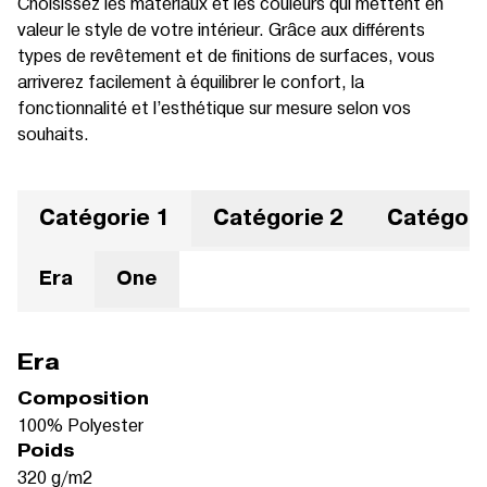
Choisissez les matériaux et les couleurs qui mettent en
valeur le style de votre intérieur. Grâce aux différents
types de revêtement et de finitions de surfaces, vous
arriverez facilement à équilibrer le confort, la
fonctionnalité et l’esthétique sur mesure selon vos
souhaits.
Catégorie 1
Catégorie 2
Catégori
Era
One
Era
Composition
100% Polyester
Poids
320 g/m2