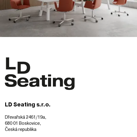
LD Seating s.r.o.
Dřevařská 2461/19a,
680 01 Boskovice,
Česká republika