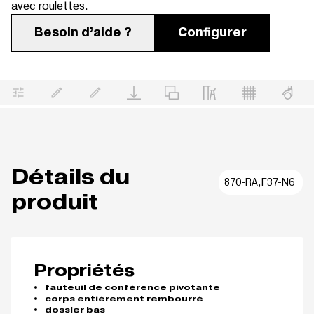
avec roulettes.
Besoin d’aide ?
Configurer
Détails du
870-RA,F37-N6
produit
Propriétés
fauteuil de conférence pivotante
corps entièrement rembourré
dossier bas