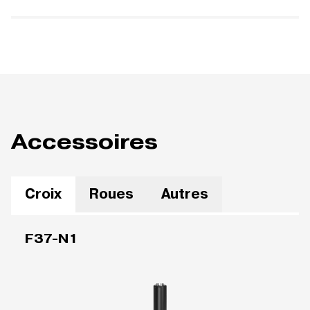
Accessoires
Croix
Roues
Autres
F37-N1