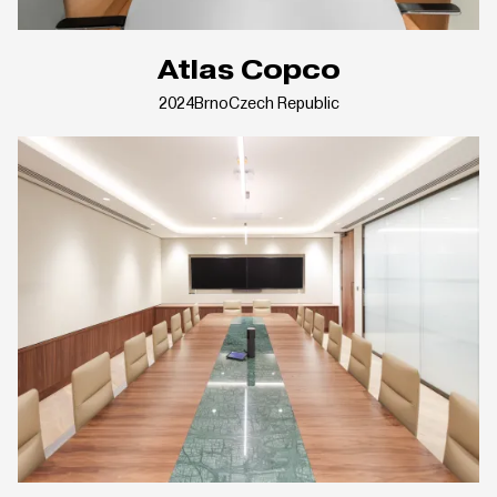
Atlas Copco
2024
Brno
Czech Republic