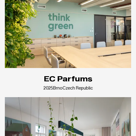
EC Parfums
2025
Brno
Czech Republic