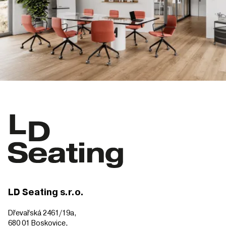
LD Seating s.r.o.
Dřevařská 2461/19a,
680 01 Boskovice,