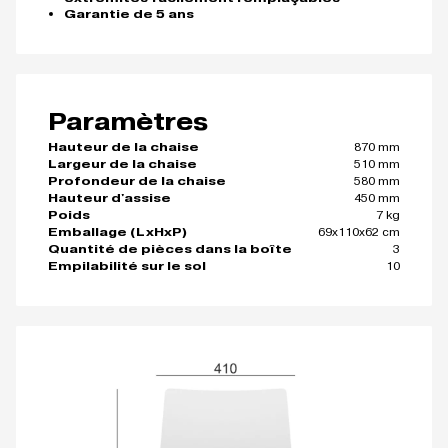
Garantie de 5 ans
Paramètres
870 mm
Hauteur de la chaise
510 mm
Largeur de la chaise
580 mm
Profondeur de la chaise
450 mm
Hauteur d'assise
7 kg
Poids
69x110x62 cm
Emballage (LxHxP)
3
Quantité de pièces dans la boîte
10
Empilabilité sur le sol