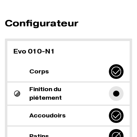
Configurateur
Evo 010-N1
Corps
Finition du
piétement
Accoudoirs
Patins