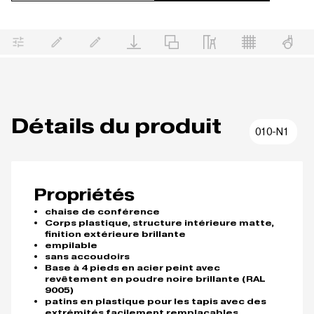
Détails du produit
010-N1
Propriétés
chaise de conférence
Corps plastique, structure intérieure matte,
finition extérieure brillante
empilable
sans accoudoirs
Base à 4 pieds en acier peint avec
revêtement en poudre noire brillante (RAL
9005)
patins en plastique pour les tapis avec des
extrémités facilement remplaçables