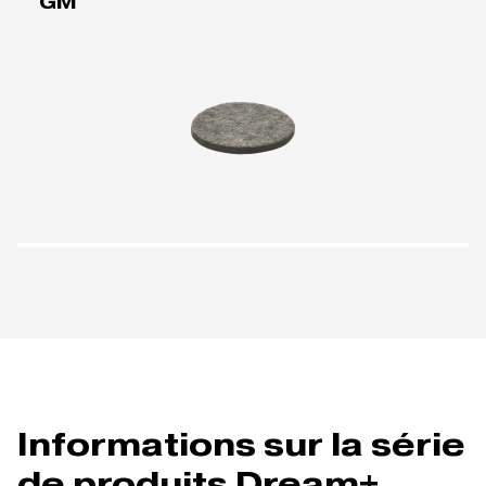
GM
Informations sur la série
de produits Dream+