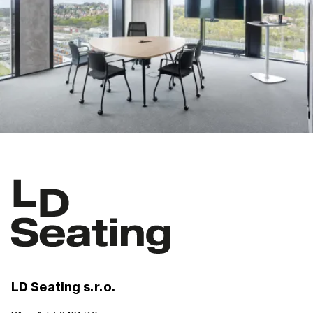
LD Seating s.r.o.