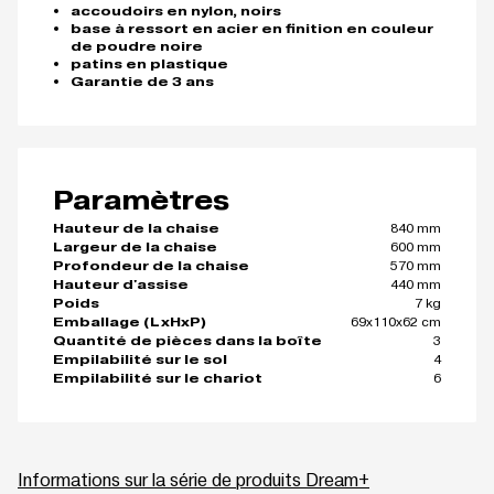
accoudoirs en nylon, noirs
base à ressort en acier en finition en couleur
de poudre noire
patins en plastique
Garantie de 3 ans
Paramètres
840 mm
Hauteur de la chaise
600 mm
Largeur de la chaise
570 mm
Profondeur de la chaise
440 mm
Hauteur d'assise
7 kg
Poids
69x110x62 cm
Emballage (LxHxP)
3
Quantité de pièces dans la boîte
4
Empilabilité sur le sol
6
Empilabilité sur le chariot
Informations sur la série de produits Dream+