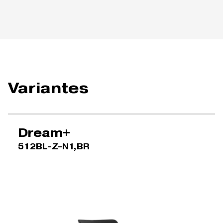
Variantes
Dream+
512BL-Z-N1,BR