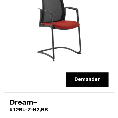
Demander
Dream+
512BL-Z-N2,BR